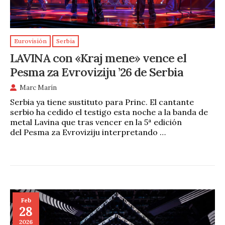
Eurovisión
Serbia
LAVINA con «Kraj mene» vence el
Pesma za Evroviziju ’26 de Serbia
Marc Marín
Serbia ya tiene sustituto para Princ. El cantante
serbio ha cedido el testigo esta noche a la banda de
metal Lavina que tras vencer en la 5ª edición
del Pesma za Evroviziju interpretando …
Feb
28
2026