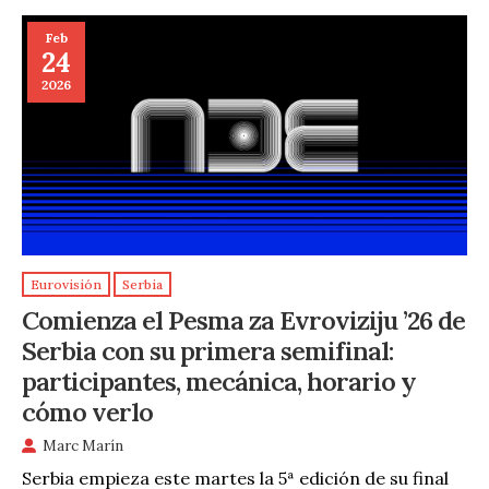
Feb
24
2026
Eurovisión
Serbia
Comienza el Pesma za Evroviziju ’26 de
Serbia con su primera semifinal:
participantes, mecánica, horario y
cómo verlo
Marc Marín
Serbia empieza este martes la 5ª edición de su final