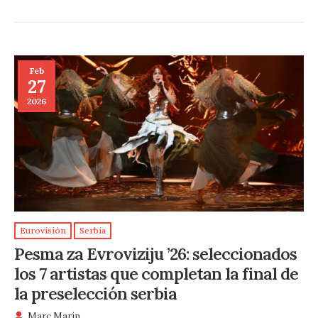
Feb
27
2026
Eurovisión
Serbia
Pesma za Evroviziju ’26: seleccionados
los 7 artistas que completan la final de
la preselección serbia
Marc Marín