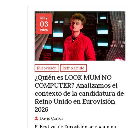
May
03
2026
Eurovisión
Reino Unido
¿Quién es LOOK MUM NO
COMPUTER? Analizamos el
contexto de la candidatura de
Reino Unido en Eurovisión
2026
David Carros
El Festival de Eurovisión se encamina