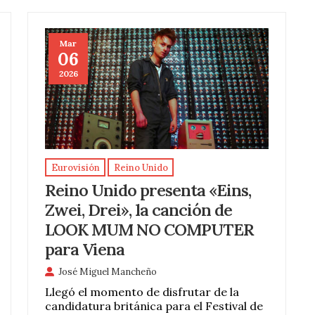
Mar
06
2026
Eurovisión
Reino Unido
Reino Unido presenta «Eins,
Zwei, Drei», la canción de
LOOK MUM NO COMPUTER
para Viena
José Miguel Mancheño
Llegó el momento de disfrutar de la
candidatura británica para el Festival de