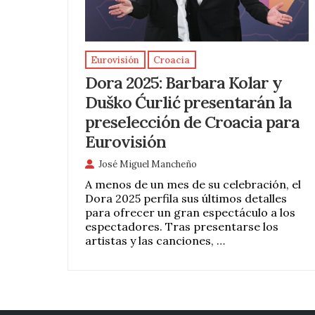
Eurovisión
Croacia
Dora 2025: Barbara Kolar y
Duško Ćurlić presentarán la
preselección de Croacia para
Eurovisión
José Miguel Mancheño
A menos de un mes de su celebración, el
Dora 2025 perfila sus últimos detalles
para ofrecer un gran espectáculo a los
espectadores. Tras presentarse los
artistas y las canciones, …