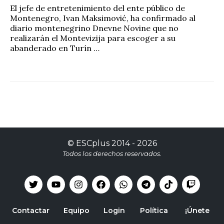
El jefe de entretenimiento del ente público de
Montenegro, Ivan Maksimović, ha confirmado al
diario montenegrino Dnevne Novine que no
realizarán el Montevizija para escoger a su
abanderado en Turín …
©
ESCplus
2014 -
2026
Todos los derechos reservados.
Contactar
Equipo
Login
Política
¡Únete