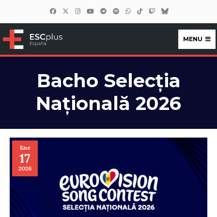
MENU
ESCplus España
Bacho Selecția
Națională 2026
Ene
17
2026