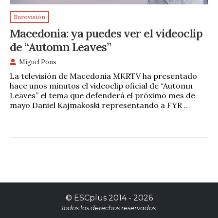
Eurovisión
Macedonia: ya puedes ver el videoclip
de “Automn Leaves”
Miguel Pons
La televisión de Macedonia MKRTV ha presentado
hace unos minutos el videoclip oficial de “Automn
Leaves” el tema que defenderá el próximo mes de
mayo Daniel Kajmakoski representando a FYR …
©
ESCplus
2014 -
2026
Todos los derechos reservados.