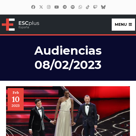
MENU
ESCplus España
Audiencias
08/02/2023
Feb
10
2023