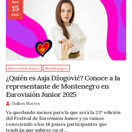
Nov
15
2025
Eurovisión Junior
Montenegro
¿Quién es Asja Džogović? Conoce a la
representante de Montenegro en
Eurovisión Junior 2025
Guillem Mateos
Va quedando menos para la que será la 23º edición
del Festival de Eurovisión Junior y ya vamos
conociendo a los 18 países participantes que
tendrán que subirse en el …