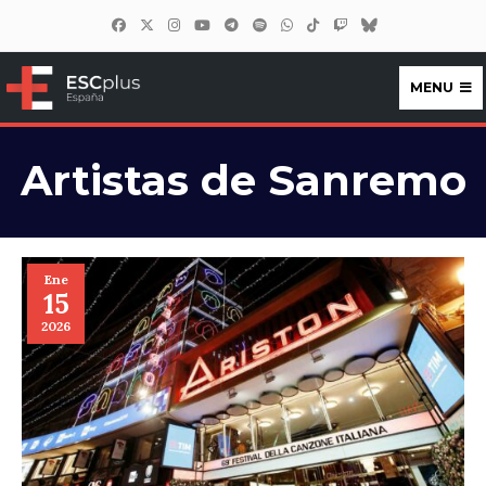
MENU
ESCplus España
Artistas de Sanremo
Ene
15
2026