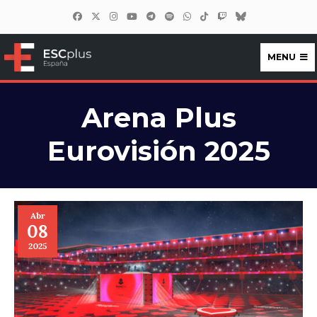
MENU
ESCplus España
Arena Plus
Eurovisión 2025
Abr
08
2025