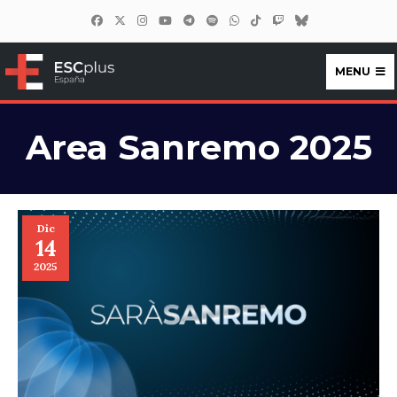
MENU
ESCplus España
Area Sanremo 2025
Dic
14
2025