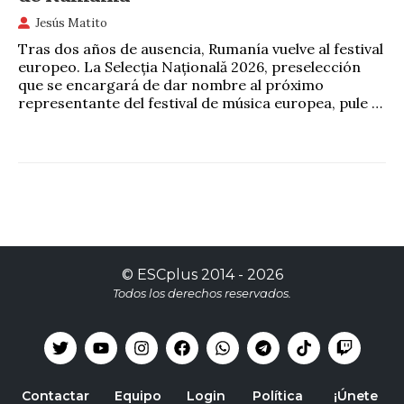
Jesús Matito
Tras dos años de ausencia, Rumanía vuelve al festival
europeo. La Selecția Națională 2026, preselección
que se encargará de dar nombre al próximo
representante del festival de música europea, pule …
©
ESCplus
2014 -
2026
Todos los derechos reservados.
Contactar
Equipo
Login
Política
¡Únete