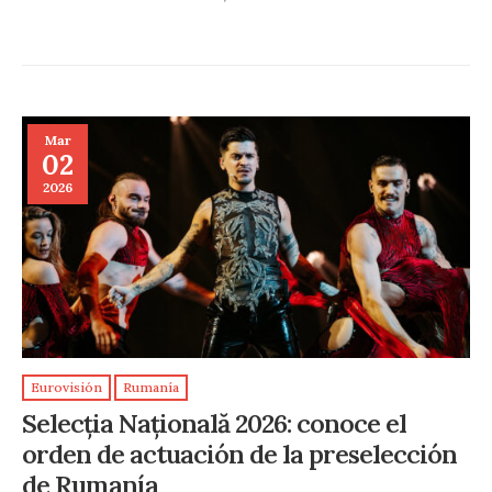
Mar
02
2026
Eurovisión
Rumanía
Selecția Națională 2026: conoce el
orden de actuación de la preselección
de Rumanía