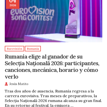
04
2026
Eurovisión
Rumanía
Rumanía elige al ganador de su
Selecția Națională 2026: participantes,
canciones, mecánica, horario y cómo
verlo
Jesús Matito
Tras dos años de ausencia, Rumanía regresa a la
carrera eurovisiva. Tras meses de preparativos, la
Selecția Națională 2026 rumana alcanza su gran final.
En su retorno al festival, la emisora …