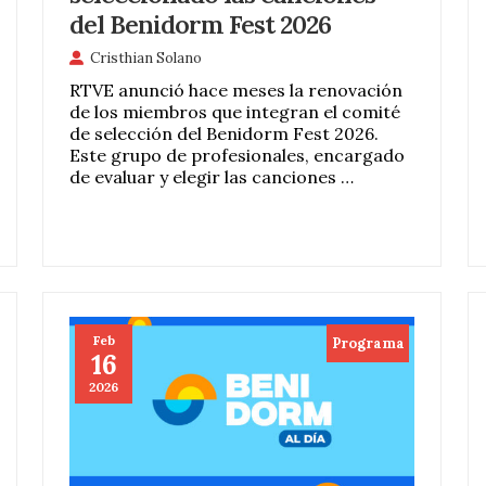
del Benidorm Fest 2026
Cristhian Solano
RTVE anunció hace meses la renovación
de los miembros que integran el comité
de selección del Benidorm Fest 2026.
Este grupo de profesionales, encargado
de evaluar y elegir las canciones …
Feb
Programa
16
2026