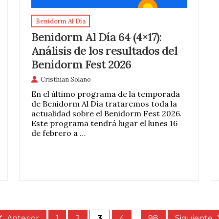
Benidorm Al Día
Benidorm Al Día 64 (4×17):
Análisis de los resultados del
Benidorm Fest 2026
Cristhian Solano
En el último programa de la temporada
de Benidorm Al Día trataremos toda la
actualidad sobre el Benidorm Fest 2026.
Este programa tendrá lugar el lunes 16
de febrero a …
Anterior
1
2
3
4
…
98
Siguiente