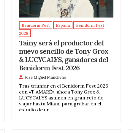
Benidorm Fest
España
Benidorm Fest
2026
Tainy será el productor del
nuevo sencillo de Tony Grox
& LUCYCALYS, ganadores del
Benidorm Fest 2026
José Miguel Mancheño
Tras triunfar en el Benidorm Fest 2026
con «T AMARÉ», ahora Tony Grox &
LUCYCALYS asumen en gran reto de
viajar hasta Miami para grabar en el
estudio de un …