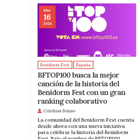
Mar
16
2026
Benidorm Fest
España
BFTOP100 busca la mejor
canción de la historia del
Benidorm Fest con un gran
ranking colaborativo
Cristhian Solano
La comunidad del Benidorm Fest cuenta
desde ahora con una nueva iniciativa
para celebrar la historia del Benidorm
Fest. Bajo el nombre de BFTOP100,