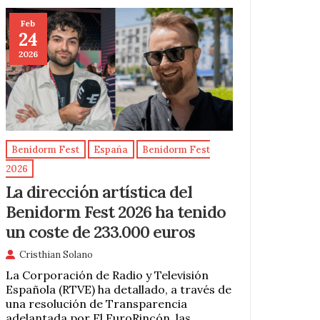
Feb
24
2026
Benidorm Fest
España
Benidorm Fest
2026
La dirección artística del
Benidorm Fest 2026 ha tenido
un coste de 233.000 euros
Cristhian Solano
La Corporación de Radio y Televisión
Española (RTVE) ha detallado, a través de
una resolución de Transparencia
adelantada por El EuroRincón, las