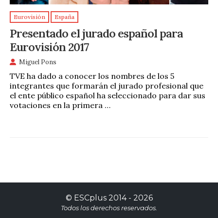
Eurovisión
España
Presentado el jurado español para
Eurovisión 2017
Miguel Pons
TVE ha dado a conocer los nombres de los 5
integrantes que formarán el jurado profesional que
el ente público español ha seleccionado para dar sus
votaciones en la primera …
©
ESCplus
2014 -
2026
Todos los derechos reservados.