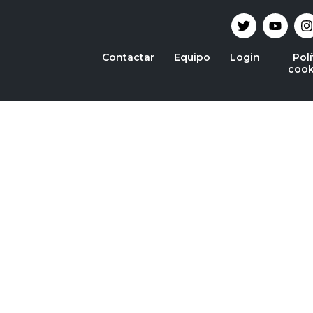
Contactar
Equipo
Login
Polí
cook