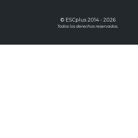
©
ESCplus
2014 -
2026
Todos los derechos reservados.