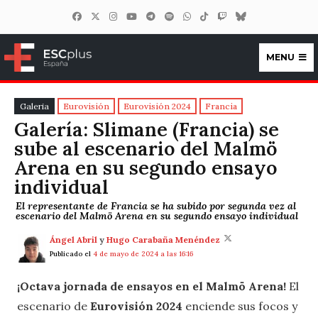
MENU
ESCplus España
Galeria
Eurovisión
Eurovisión 2024
Francia
Galería: Slimane (Francia) se
sube al escenario del Malmö
Arena en su segundo ensayo
individual
El representante de Francia se ha subido por segunda vez al
escenario del Malmö Arena en su segundo ensayo individual
Ángel Abril
y
Hugo Carabaña Menéndez
Publicado el
4 de mayo de 2024 a las 16:16
¡Octava jornada de ensayos en el Malmö Arena!
El
escenario de
Eurovisión 2024
enciende sus focos y