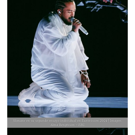
Slimane en su segundo ensayo individual en Eurovisión 2024 | Imagen:
Alma Bengtsson – EBU