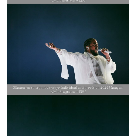
Alma Bengtsson – EBU
Slimane en su segundo ensayo individual en Eurovisión 2024 | Imagen:
Alma Bengtsson – EBU