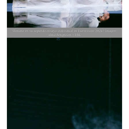
Slimane en su segundo ensayo individual en Eurovisión 2024 | Imagen:
Alma Bengtsson – EBU