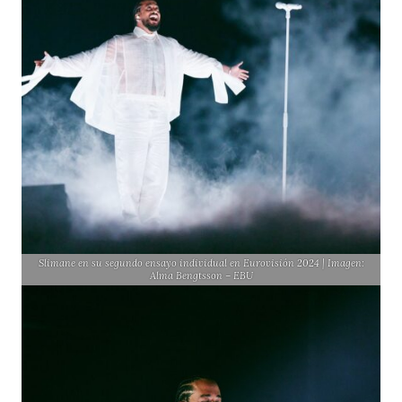
Slimane en su segundo ensayo individual en Eurovisión 2024 | Imagen:
Alma Bengtsson – EBU