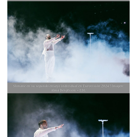
Slimane en su segundo ensayo individual en Eurovisión 2024 | Imagen:
Alma Bengtsson – EBU