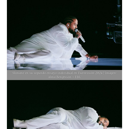
Slimane en su segundo ensayo individual en Eurovisión 2024 | Imagen:
Alma Bengtsson – EBU