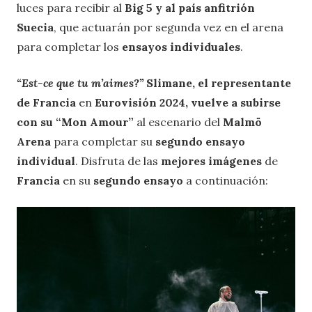
luces para recibir al
Big 5 y al país anfitrión
Suecia
, que actuarán por segunda vez en el arena
para completar los
ensayos individuales
.
“Est-ce que tu m’aimes?”
Slimane, el representante
de Francia
en
Eurovisión 2024, vuelve a subirse
con su “Mon Amour”
al escenario del
Malmö
Arena
para completar su
segundo ensayo
individual
. Disfruta de las
mejores imágenes
de
Francia
en su
segundo ensayo
a continuación: