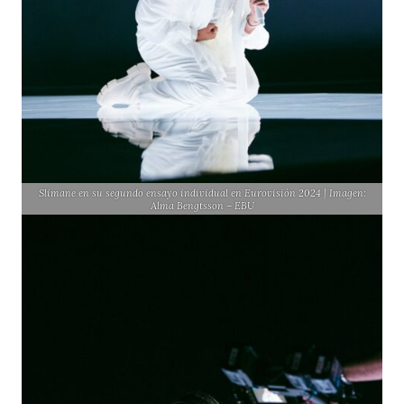
Slimane en su segundo ensayo individual en Eurovisión 2024 | Imagen:
Alma Bengtsson – EBU