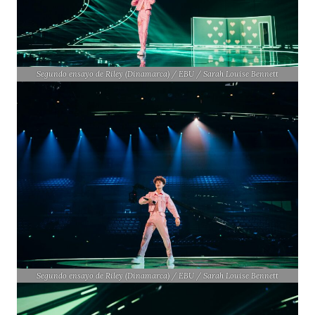
Segundo ensayo de Riley (Dinamarca) / EBU / Sarah Louise Bennett
Segundo ensayo de Riley (Dinamarca) / EBU / Sarah Louise Bennett