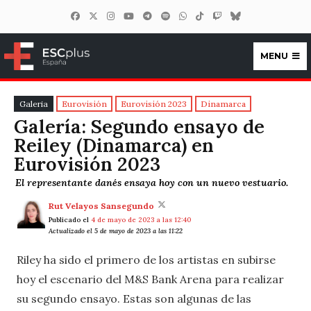
MENU
ESCplus España
Galeria
Eurovisión
Eurovisión 2023
Dinamarca
Galería: Segundo ensayo de
Reiley (Dinamarca) en
Eurovisión 2023
El representante danés ensaya hoy con un nuevo vestuario.
Rut Velayos Sansegundo
Publicado el
4 de mayo de 2023 a las 12:40
Actualizado el 5 de mayo de 2023 a las 11:22
Riley ha sido el primero de los artistas en subirse
hoy el escenario del M&S Bank Arena para realizar
su segundo ensayo. Estas son algunas de las