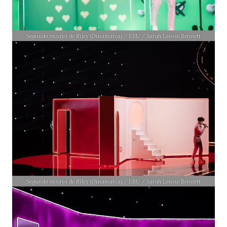
Segundo ensayo de Riley (Dinamarca) / EBU / Sarah Louise Bennett
Segundo ensayo de Riley (Dinamarca) / EBU / Sarah Louise Bennett