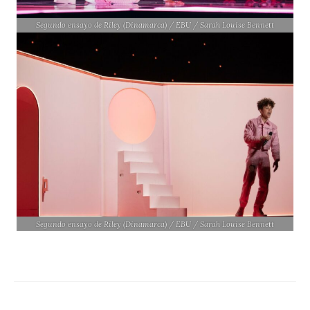
Segundo ensayo de Riley (Dinamarca) / EBU / Sarah Louise Bennett
Segundo ensayo de Riley (Dinamarca) / EBU / Sarah Louise Bennett