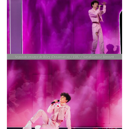
Segundo ensayo de Riley (Dinamarca) / EBU / Sarah Louise Bennett