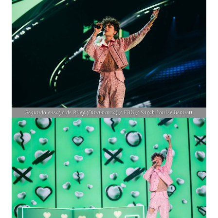
Segundo ensayo de Riley (Dinamarca) / EBU / Sarah Louise Bennett