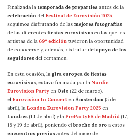
Finalizada la
temporada de preparties
antes de la
celebración
del
Festival de Eurovisión 2025
,
seguimos disfrutando de las
mejores fotografías
de las diferentes
fiestas eurovisivas
en las que los
artistas de la
69º edición
tuvieron la oportunidad
de conocerse y, además, disfrutar del
apoyo de los
seguidores
del certamen.
En esta ocasión, la
gira europea de fiestas
eurovisivas
,
estuvo formada por la
Nordic
Eurovision Party
en
Oslo
(22 de marzo),
el
Eurovision In Concert
en
Ámsterdam
(5 de
abril), la
London Eurovision Party 2025
en
Londres
(13 de abril) y la
PrePartyES
de
Madrid
(17,
18 y 19 de abril), poniendo el
broche de oro
a estos
encuentros previos
antes del inicio de