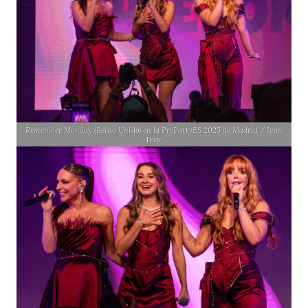
Remember Monday (Reino Unido) en la PrePartyES 2025 de Madrid / Iván
Trejo