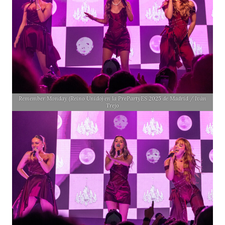
Remember Monday (Reino Unido) en la PrePartyES 2025 de Madrid / Iván
Trejo