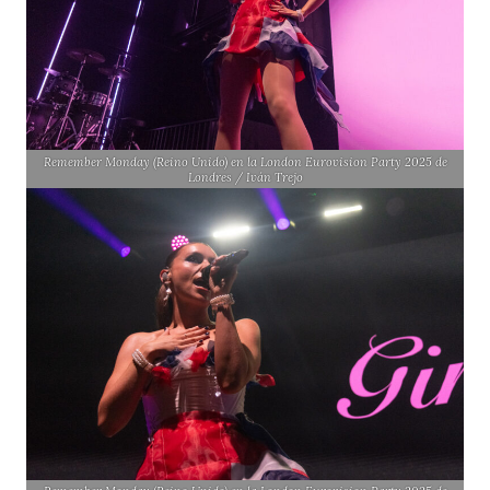
Remember Monday (Reino Unido) en la London Eurovision Party 2025 de
Londres / Iván Trejo