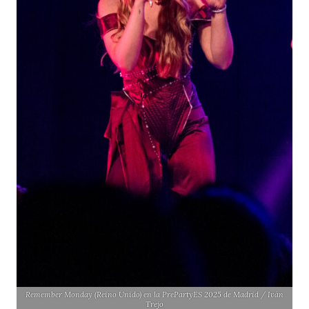
Remember Monday (Reino Unido) en la PrePartyES 2025 de Madrid / Iván
Trejo