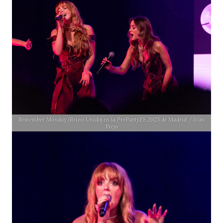
Remember Monday (Reino Unido) en la PrePartyES 2025 de Madrid / Iván
Trejo