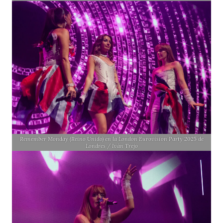
Remember Monday (Reino Unido) en la London Eurovision Party 2025 de
Londres / Iván Trejo