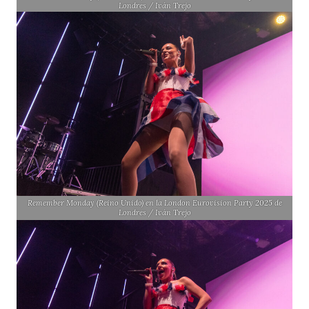
Londres / Iván Trejo
Remember Monday (Reino Unido) en la London Eurovision Party 2025 de
Londres / Iván Trejo