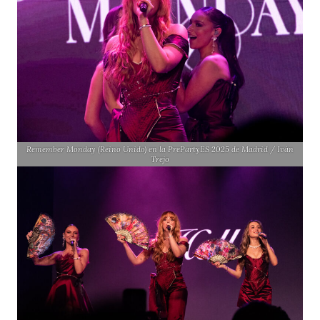
Remember Monday (Reino Unido) en la PrePartyES 2025 de Madrid / Iván
Trejo