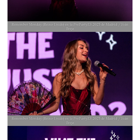
Remember Monday (Reino Unido) en la PrePartyES 2025 de Madrid / Iván
Trejo
Remember Monday (Reino Unido) en la PrePartyES 2025 de Madrid / Iván
Trejo