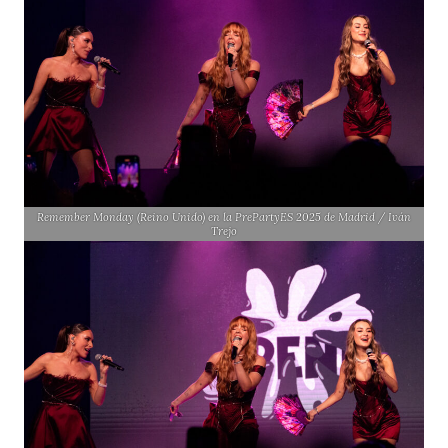
Remember Monday (Reino Unido) en la PrePartyES 2025 de Madrid / Iván
Trejo