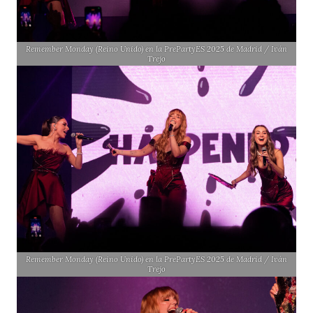
Remember Monday (Reino Unido) en la PrePartyES 2025 de Madrid / Iván
Trejo
Remember Monday (Reino Unido) en la PrePartyES 2025 de Madrid / Iván
Trejo