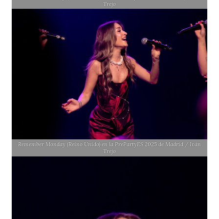
Trejo
Remember Monday (Reino Unido) en la PrePartyES 2025 de Madrid / Iván
Trejo