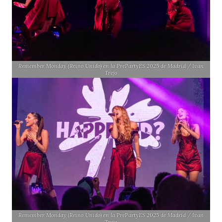
Remember Monday (Reino Unido) en la PrePartyES 2025 de Madrid / Iván
Trejo
Remember Monday (Reino Unido) en la PrePartyES 2025 de Madrid / Iván