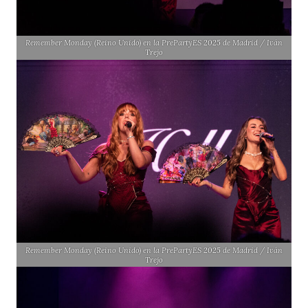
Remember Monday (Reino Unido) en la PrePartyES 2025 de Madrid / Iván
Trejo
Remember Monday (Reino Unido) en la PrePartyES 2025 de Madrid / Iván
Trejo