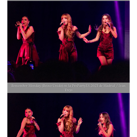
Remember Monday (Reino Unido) en la PrePartyES 2025 de Madrid / Iván
Trejo