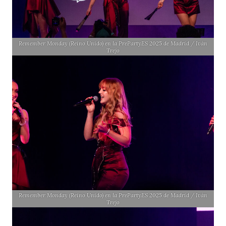
Remember Monday (Reino Unido) en la PrePartyES 2025 de Madrid / Iván
Trejo
Remember Monday (Reino Unido) en la PrePartyES 2025 de Madrid / Iván
Trejo