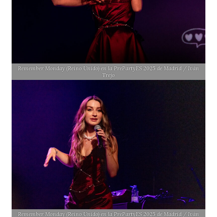
Remember Monday (Reino Unido) en la PrePartyES 2025 de Madrid / Iván
Trejo
Remember Monday (Reino Unido) en la PrePartyES 2025 de Madrid / Iván