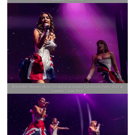
Remember Monday (Reino Unido) en la London Eurovision Party 2025 de
Londres / Iván Trejo