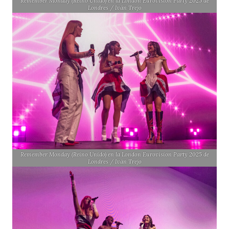
Remember Monday (Reino Unido) en la London Eurovision Party 2025 de
Londres / Iván Trejo
Remember Monday (Reino Unido) en la London Eurovision Party 2025 de
Londres / Iván Trejo