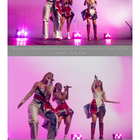
Remember Monday (Reino Unido) en la London Eurovision Party 2025 de
Londres / Iván Trejo