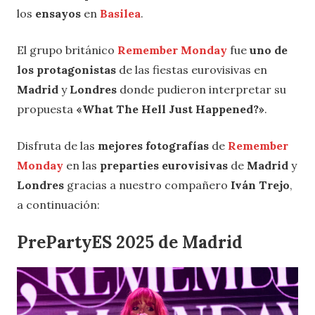
los
ensayos
en
Basilea
.
El grupo británico
Remember Monday
fue
uno de
los protagonistas
de las fiestas eurovisivas en
Madrid
y
Londres
donde pudieron interpretar su
propuesta
«What The Hell Just Happened?»
.
Disfruta de las
mejores fotografías
de
Remember
Monday
en las
preparties eurovisivas
de
Madrid
y
Londres
gracias a nuestro compañero
Iván Trejo
,
a continuación:
PrePartyES 2025 de Madrid