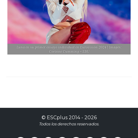
Luna en su primer ensayo individual en Eurovisión 2024 | Imagen:
Corinne Cumming – EBU
©
ESCplus
2014 -
2026
Todos los derechos reservados.