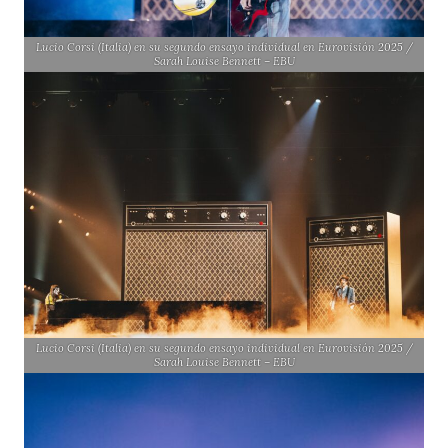
Lucio Corsi (Italia) en su segundo ensayo individual en Eurovisión 2025 /
Sarah Louise Bennett – EBU
Lucio Corsi (Italia) en su segundo ensayo individual en Eurovisión 2025 /
Sarah Louise Bennett – EBU