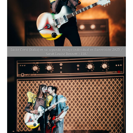
Lucio Corsi (Italia) en su segundo ensayo individual en Eurovisión 2025 /
Sarah Louise Bennett – EBU