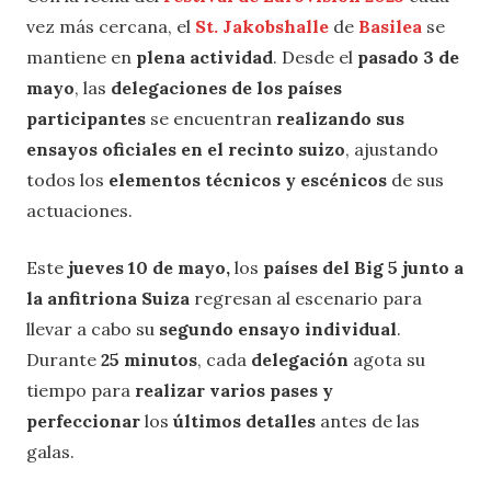
vez más cercana, el
St. Jakobshalle
de
Basilea
se
mantiene en
plena actividad
. Desde el
pasado 3 de
mayo
, las
delegaciones de los países
participantes
se encuentran
realizando sus
ensayos oficiales en el recinto suizo
, ajustando
todos los
elementos técnicos y escénicos
de sus
actuaciones.
Este
jueves 10 de mayo,
los
países del Big 5 junto a
la anfitriona Suiza
regresan al escenario para
llevar a cabo su
segundo ensayo individual
.
Durante
25 minutos
, cada
delegación
agota su
tiempo para
realizar varios pases y
perfeccionar
los
últimos detalles
antes de las
galas.