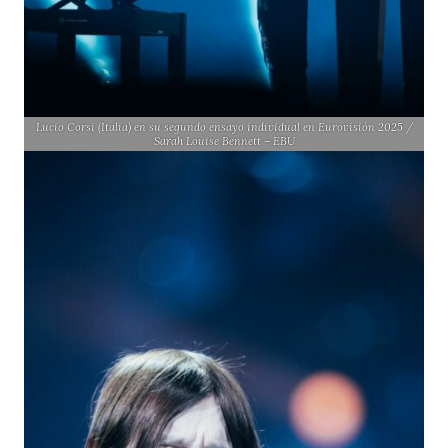
Lucio Corsi (Italia) en su segundo ensayo individual en Eurovisión 2025 /
Sarah Louise Bennett – EBU