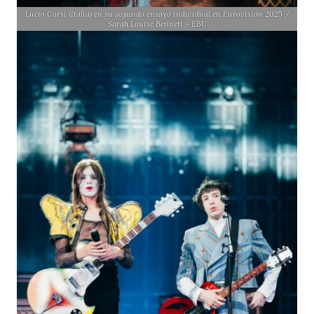
Lucio Corsi (Italia) en su segundo ensayo individual en Eurovisión 2025 /
Sarah Louise Bennett – EBU