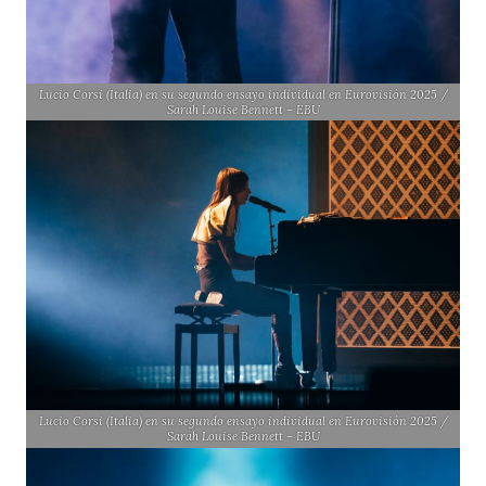
Lucio Corsi (Italia) en su segundo ensayo individual en Eurovisión 2025 /
Sarah Louise Bennett – EBU
Lucio Corsi (Italia) en su segundo ensayo individual en Eurovisión 2025 /
Sarah Louise Bennett – EBU