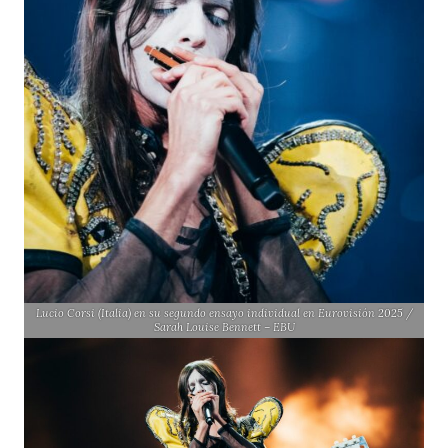
Lucio Corsi (Italia) en su segundo ensayo individual en Eurovisión 2025 /
Sarah Louise Bennett – EBU