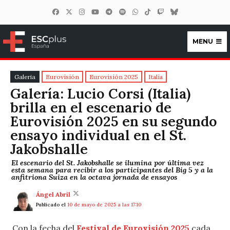
MENU
ESCplus España
Galeria
Eurovisión
Eurovisión 2025
Italia
Galería: Lucio Corsi (Italia)
brilla en el escenario de
Eurovisión 2025 en su segundo
ensayo individual en el St.
Jakobshalle
El escenario del St. Jakobshalle se ilumina por última vez
esta semana para recibir a los participantes del Big 5 y a la
anfitriona Suiza en la octava jornada de ensayos
Ángel Abril
Publicado el
10 de mayo de 2025 a las 17:10
Con la fecha del
Festival de Eurovisión 2025
cada