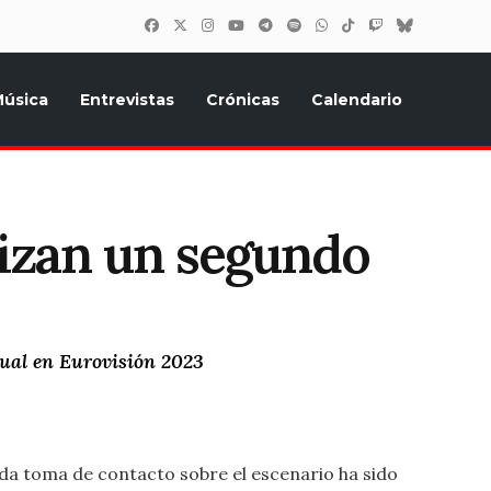
úsica
Entrevistas
Crónicas
Calendario
inión, Eurostars, y todo lo relacionado con el festival de
alizan un segundo
dual en Eurovisión 2023
nda toma de contacto sobre el escenario ha sido