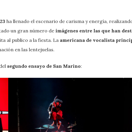
023
ha llenado el escenario de carisma y energía, realizando
ctado un gran número de
imágenes entre las que han dest
a al publico a la fiesta. La
americana de vocalista princi
ación en las lentejuelas.
 del
segundo ensayo de San Marino
: