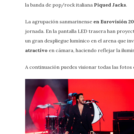
la banda de pop/rock italiana
Piqued Jacks
.
La agrupación sanmarinense
en Eurovisión 2
jornada. En la pantalla LED trasera han proye
un gran despliegue lumínico en el arena que invit
atractivo
en cámara, haciendo reflejar la ilumin
A continuación puedes visionar todas las fotos