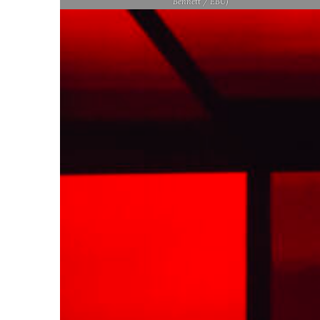
Bennett / EBU)