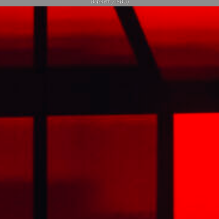
Bennett / EBU)