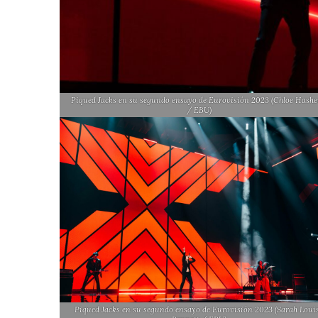
Piqued Jacks en su segundo ensayo de Eurovisión 2023 (Chloe Hash
/ EBU)
Piqued Jacks en su segundo ensayo de Eurovisión 2023 (Sarah Loui