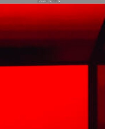
Bennett / EBU)