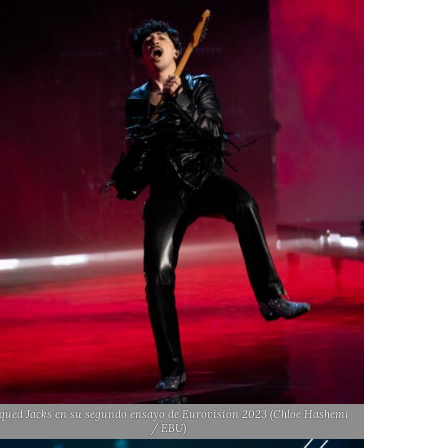
qued Jacks en su segundo ensayo de Eurovisión 2023 (Chloe Hashemi
/ EBU)