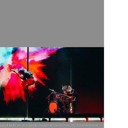
iqued Jacks en su segundo ensayo de Eurovisión 2023 (Sarah Louise