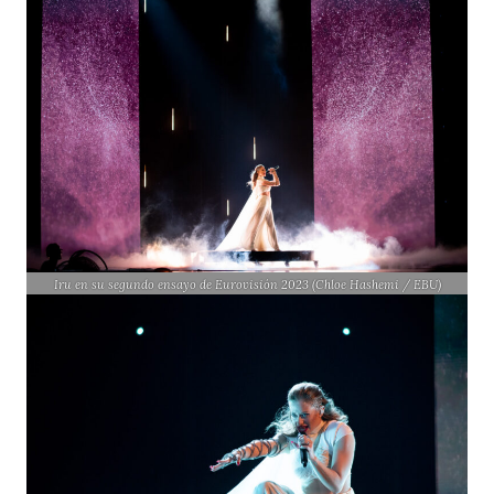
Iru en su segundo ensayo de Eurovisión 2023 (Chloe Hashemi / EBU)