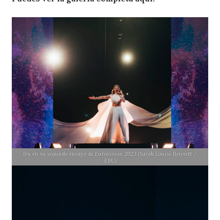
Iru en su segundo ensayo de Eurovisión 2023 (Sarah Louise Bennett /
EBU)