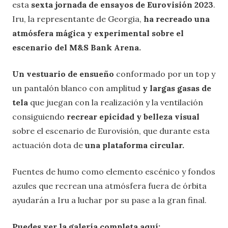
esta
sexta jornada de ensayos de Eurovisión 2023
.
Iru, la representante de Georgia,
ha recreado una
atmósfera mágica y experimental sobre el
escenario del M&S Bank Arena.
Un vestuario de ensueño
conformado por un top y
un pantalón blanco con amplitud
y largas gasas de
tela
que juegan con la realización y la ventilación
consiguiendo
recrear epicidad y belleza visual
sobre el escenario de Eurovisión, que durante esta
actuación dota de
una plataforma circular.
Fuentes de humo como elemento escénico y fondos
azules que recrean una atmósfera fuera de órbita
ayudarán a Iru a luchar por su pase a la gran final.
Puedes ver la galería completa aquí: