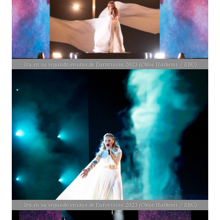
Iru en su segundo ensayo de Eurovisión 2023 (Chloe Hashemi / EBU)
Iru en su segundo ensayo de Eurovisión 2023 (Chloe Hashemi / EBU)