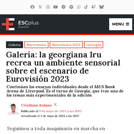
MENU
ESCplus España
Galeria
Eurovisión
Eurovisión 2023
Georgia
Galería: la georgiana Iru
recrea un ambiente sensorial
sobre el escenario de
Eurovisión 2023
Continúan los ensayos individuales desde el M&S Bank
Arena de Liverpool. Es el turno de Georgia, que trae uno de
los temas más experimentales de la edición
Cristhian Solano
Publicado el
5 de mayo de 2023 a las 15:02
Actualizado el 5 de mayo de 2023 a las 18:07
Seguimos a toda maquinaria en marcha en