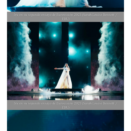
Iru en su segundo ensayo de Eurovisión 2023 (Sarah Louise Bennett /
EBU)
Iru en su segundo ensayo de Eurovisión 2023 (Sarah Louise Bennett /
EBU)