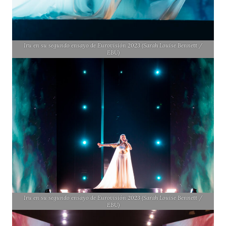
Iru en su segundo ensayo de Eurovisión 2023 (Sarah Louise Bennett /
EBU)
Iru en su segundo ensayo de Eurovisión 2023 (Sarah Louise Bennett /
EBU)