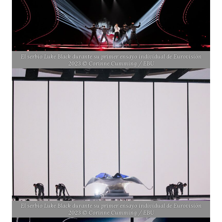
El serbio Luke Black durante su primer ensayo individual de Eurovisión
2023 © Corinne Cumming / EBU
El serbio Luke Black durante su primer ensayo individual de Eurovisión
2023 © Corinne Cumming / EBU