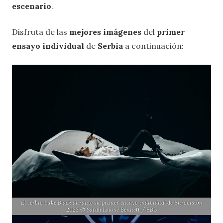
escenario
.
Disfruta de las
mejores imágenes
del
primer
ensayo individual
de
Serbia
a continuación:
El serbio Luke Black durante su primer ensayo individual de Eurovisión
2023 © Sarah Louise Bennett / EBU