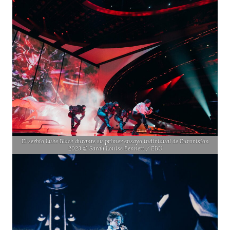
El serbio Luke Black durante su primer ensayo individual de Eurovisión
2023 © Sarah Louise Bennett / EBU