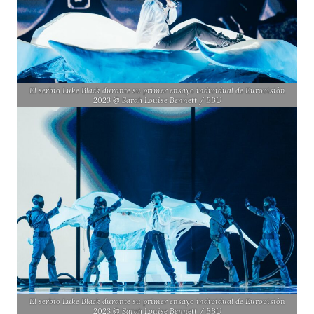
El serbio Luke Black durante su primer ensayo individual de Eurovisión
2023 © Sarah Louise Bennett / EBU
El serbio Luke Black durante su primer ensayo individual de Eurovisión
2023 © Sarah Louise Bennett / EBU