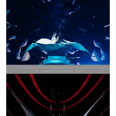
El serbio Luke Black durante su primer ensayo individual de Eurovisión
2023 © Sarah Louise Bennett / EBU