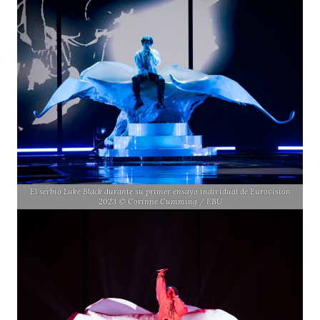
El serbio Luke Black durante su primer ensayo individual de Eurovisión
2023 © Corinne Cumming / EBU