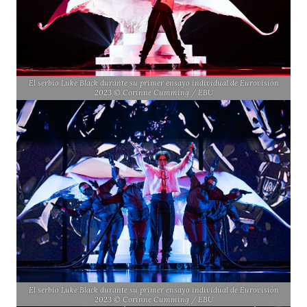
El serbio Luke Black durante su primer ensayo individual de Eurovisión
2023 © Corinne Cumming / EBU
El serbio Luke Black durante su primer ensayo individual de Eurovisión
2023 © Corinne Cumming / EBU