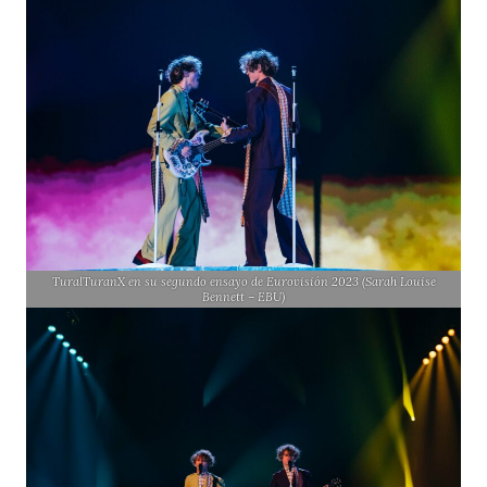
TuralTuranX en su segundo ensayo de Eurovisión 2023 (Sarah Louise
Bennett – EBU)