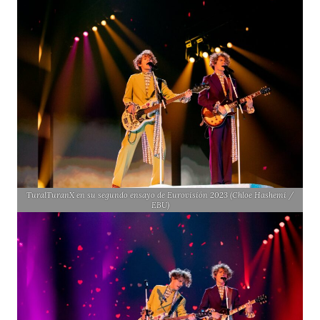
TuralTuranX en su segundo ensayo de Eurovisión 2023 (Chloe Hashemi /
EBU)