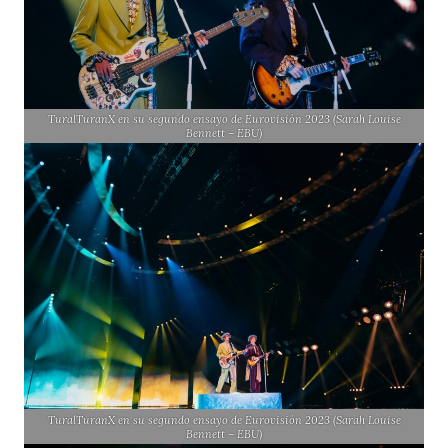
TuralTuranX en su segundo ensayo de Eurovisión 2023 (Sarah Louise
Bennett – EBU)
TuralTuranX en su segundo ensayo de Eurovisión 2023 (Sarah Louise
Bennett – EBU)