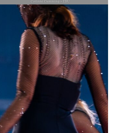
Corinne Cumming – EBU