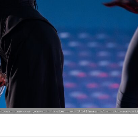
ko en su primer ensayo individual en Eurovisión 2024 | Imagen: Corinne Cumming – 