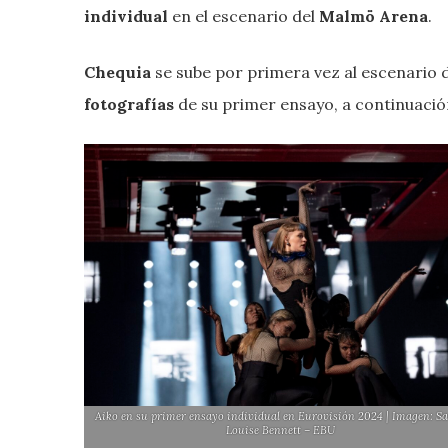
individual
en el escenario del
Malmö Arena
.
Chequia
se sube por primera vez al escenario 
fotografías
de su primer ensayo, a continuaci
Aiko en su primer ensayo individual en Eurovisión 2024 | Imagen: S
Louise Bennett – EBU