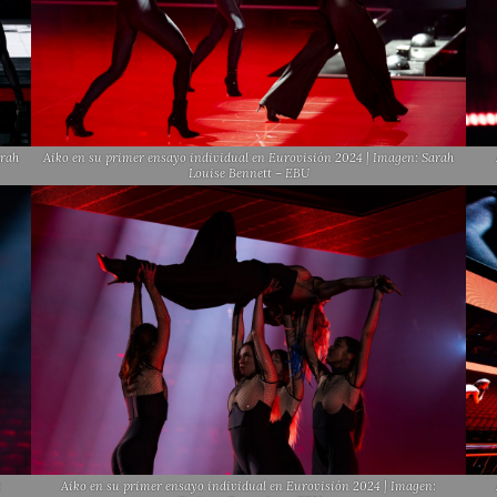
arah
Aiko en su primer ensayo individual en Eurovisión 2024 | Imagen: Sarah
Louise Bennett – EBU
:
Aiko en su primer ensayo individual en Eurovisión 2024 | Imagen: