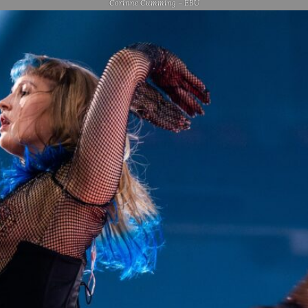
Corinne Cumming – EBU