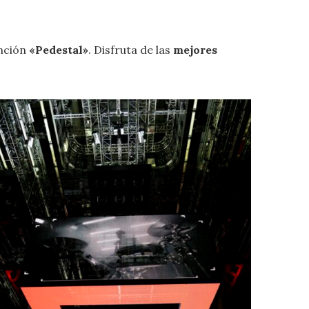
anción
«Pedestal»
. Disfruta de las
mejores