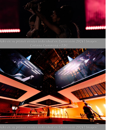
Aiko en su primer ensayo individual en Eurovisión 2024 | Imagen:
Corinne Cumming – EBU
Aiko en su primer ensayo individual en Eurovisión 2024 | Imagen: