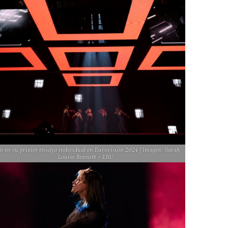
o en su primer ensayo individual en Eurovisión 2024 | Imagen: Sarah
Louise Bennett – EBU