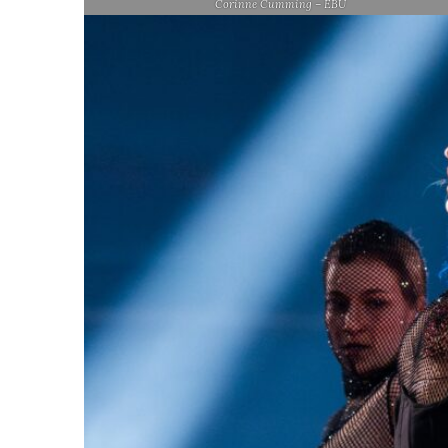
Corinne Cumming – EBU