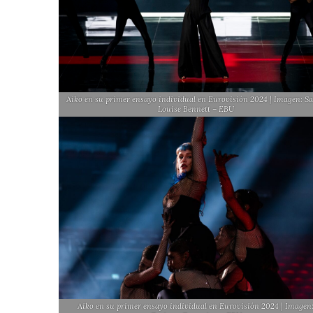
Aiko en su primer ensayo individual en Eurovisión 2024 | Imagen: S
Louise Bennett – EBU
Aiko en su primer ensayo individual en Eurovisión 2024 | Imagen