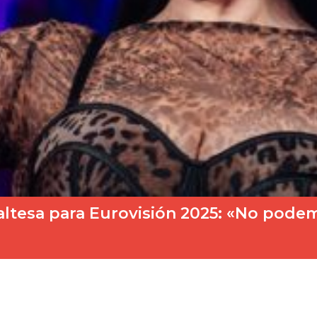
maltesa para Eurovisión 2025: «No pod
te sobre el festival de Eurovisión, tras los…