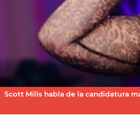
Scott Mills habla de la candidatura 
En la mañana de este lunes, en BBC Radio 2, afrontaban un deba