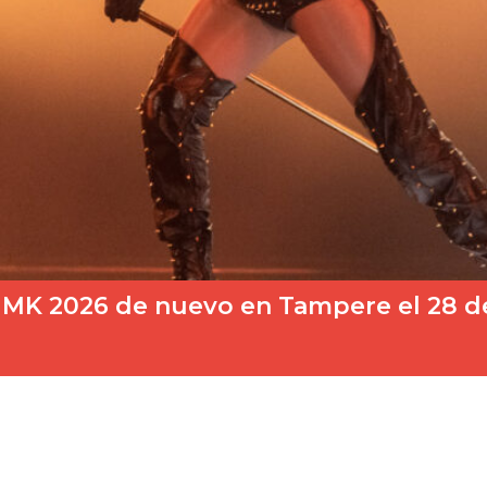
l UMK 2026 de nuevo en Tampere el 28 d
025, donde Finlandia parte como una de las…