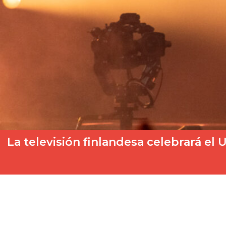
La televisión finlandesa celebrará e
A unas horas de que tenga lugar la gran final de Eurovisión 2