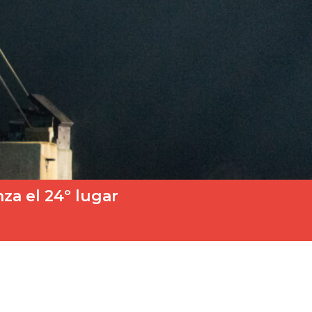
za el 24º lugar