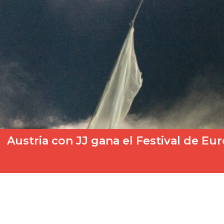
Austria con JJ gana el Festival de Eu
Broche de oro al Festival de Eurovisión 2025. Tras una noche d