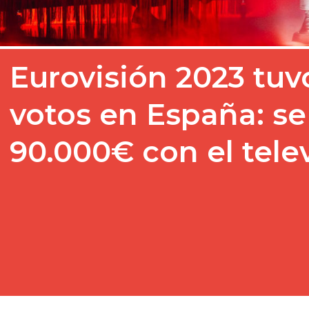
Eurovisión 2023 tu
votos en España: s
90.000€ con el tele
Uno de los puntos más re
de Eurovisión es el telev
audiencia…