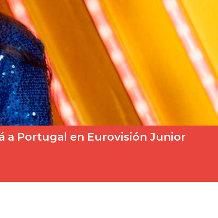
rá a Portugal en Eurovisión Junior