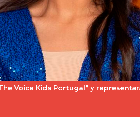
 “The Voice Kids Portugal” y representa
a alzado con el triunfo en la 5º edición de…