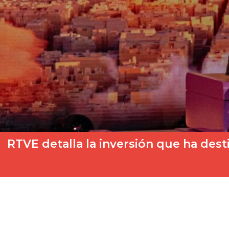
RTVE detalla la inversión que ha dest
Niza 2023 ya es historia del Festival de Eurovisión Junior. Ha