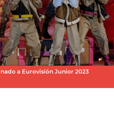
inado a Eurovisión Junior 2023
n pasado varias semanas desde la celebración del certamen en la…