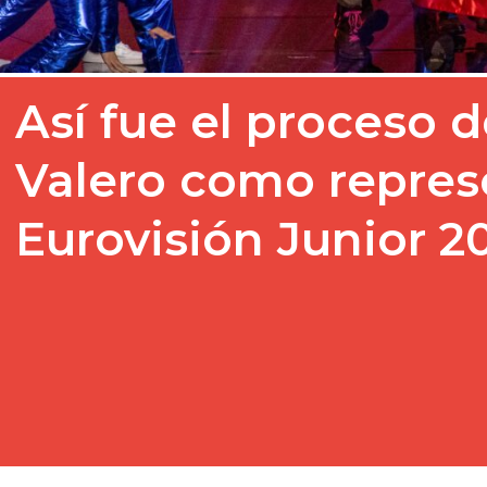
Así fue el proceso 
Valero como repres
Eurovisión Junior 2
Niza 2023 ya es historia d
Junior. Han pasado varia
celebración del certamen