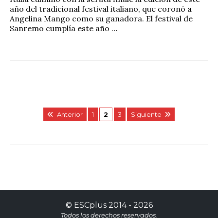
año del tradicional festival italiano, que coronó a
Angelina Mango como su ganadora. El festival de
Sanremo cumplía este año …
Anterior
1
2
3
Siguiente
©
ESCplus
2014 -
2026
Todos los derechos reservados.