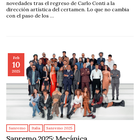
novedades tras el regreso de Carlo Conti a la
dirección artística del certamen. Lo que no cambia
con el paso de los …
Feb
10
2025
Sanremo
Italia
Sanremo 2025
Sanremo 2025: Mecánica,