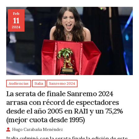
Feb
11
2024
Audiencias
Italia
Sanremo 2024
La serata de finale Sanremo 2024
arrasa con récord de espectadores
desde el año 2005 en RAI1 y un 75,2%
(mejor cuota desde 1995)
Hugo Carabaña Menéndez
Italia culminó con la serata finale la edición de este