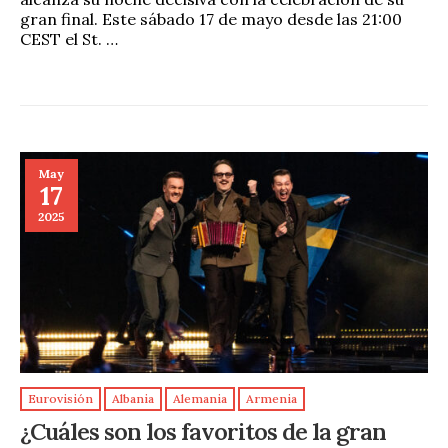
gran final. Este sábado 17 de mayo desde las 21:00
CEST el St. …
May
17
2025
Eurovisión
Albania
Alemania
Armenia
¿Cuáles son los favoritos de la gran