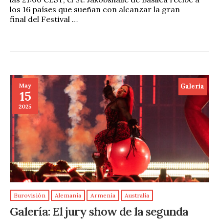
los 16 países que sueñan con alcanzar la gran
final del Festival …
May
Galeria
15
2025
Eurovisión
Alemania
Armenia
Australia
Galería: El jury show de la segunda