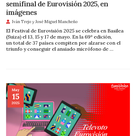
semifinal de Eurovisión 2025, en
imágenes
Iván Trejo
y
José Miguel Mancheño
El Festival de Eurovisión 2025 se celebra en Basilea
(Suiza) el 13, 15 y 17 de mayo. En la 69º edición,
un total de 37 países compiten por alzarse con el
triunfo y conseguir el ansiado micrófono de …
May
15
2025