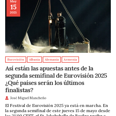
May
15
2025
Eurovisión
Albania
Alemania
Armenia
Así están las apuestas antes de la
segunda semifinal de Eurovisión 2025
¿Qué países serán los últimos
finalistas?
José Miguel Mancheño
El Festival de Eurovisión 2025 ya está en marcha. En
la segunda semifinal de este jueves 15 de mayo desde
las 21:00 CEST, el St. Jakobshalle de Basilea recibe a