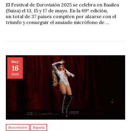
El Festival de Eurovisión 2025 se celebra en Basilea
(Suiza) el 13, 15 y 17 de mayo. En la 69º edición,
un total de 37 países compiten por alzarse con el
triunfo y conseguir el ansiado micrófono de …
May
16
2025
Eurovisión
España