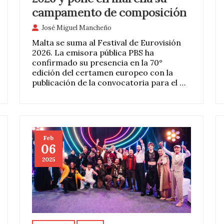
campamento de composición
José Miguel Mancheño
Malta se suma al Festival de Eurovisión
2026. La emisora pública PBS ha
confirmado su presencia en la 70°
edición del certamen europeo con la
publicación de la convocatoria para el …
Feb
06
2025