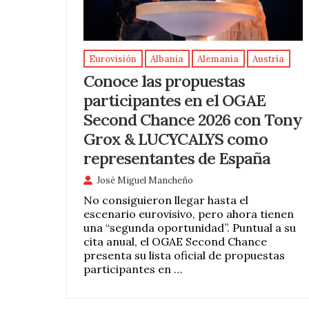
Eurovisión
Albania
Alemania
Austria
Conoce las propuestas
participantes en el OGAE
Second Chance 2026 con Tony
Grox & LUCYCALYS como
representantes de España
José Miguel Mancheño
No consiguieron llegar hasta el
escenario eurovisivo, pero ahora tienen
una “segunda oportunidad”. Puntual a su
cita anual, el OGAE Second Chance
presenta su lista oficial de propuestas
participantes en …