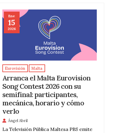
Ene
15
2026
Eurovisión
Malta
Arranca el Malta Eurovision
Song Contest 2026 con su
semifinal: participantes,
mecánica, horario y cómo
verlo
Ángel Abril
La Televisión Pública Maltesa PBS emite