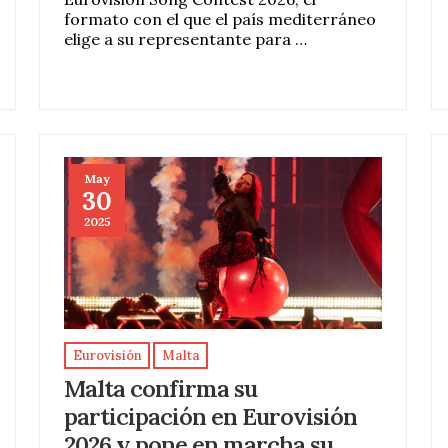
formato con el que el país mediterráneo
elige a su representante para …
May
30
2025
Eurovisión
Malta
Malta confirma su
participación en Eurovisión
2026 y pone en marcha su