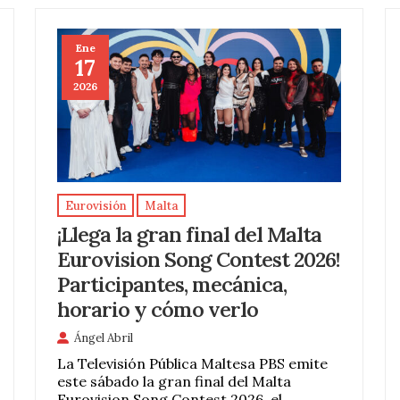
Ene
17
2026
Eurovisión
Malta
¡Llega la gran final del Malta
Eurovision Song Contest 2026!
Participantes, mecánica,
horario y cómo verlo
Ángel Abril
La Televisión Pública Maltesa PBS emite
este sábado la gran final del Malta
Eurovision Song Contest 2026, el