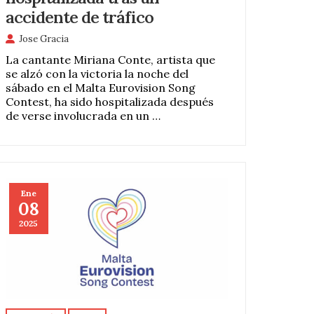
accidente de tráfico
Jose Gracia
La cantante Miriana Conte, artista que
se alzó con la victoria la noche del
sábado en el Malta Eurovision Song
Contest, ha sido hospitalizada después
de verse involucrada en un …
Ene
08
2025