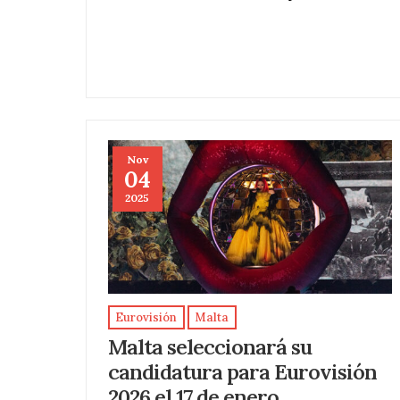
Nov
04
2025
Eurovisión
Malta
Malta seleccionará su
candidatura para Eurovisión
2026 el 17 de enero