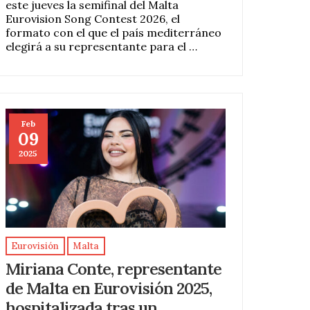
este jueves la semifinal del Malta
Eurovision Song Contest 2026, el
formato con el que el país mediterráneo
elegirá a su representante para el …
Feb
09
2025
Eurovisión
Malta
Miriana Conte, representante
de Malta en Eurovisión 2025,
hospitalizada tras un