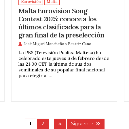
Eurovisión
Malta
Malta Eurovision Song
Contest 2025: conoce a los
últimos clasificados para la
gran final de la preselección
José Miguel Mancheño
y
Beatriz Cano
La PBS (Televisión Pública Maltesa) ha
celebrado este jueves 6 de febrero desde
las 21:00 CET la última de sus dos
semifinales de su popular final nacional
para elegir al …
1
2
…
4
Siguiente