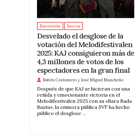
Eurovisión
Suecia
Desvelado el desglose de la
votación del Melodifestivalen
2025: KAJ consiguieron más de
4,3 millones de votos de los
espectadores en la gran final
Rubén Costumero
y
José Miguel Mancheño
Después de que KAJ se hicieran con una
reñida y emocionante victoria en el
Melodifestivalen 2025 con su «Bara Bada
Bastu», la emisora pública SVT ha hecho
público el desglose …