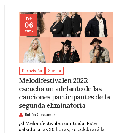
Feb
06
2025
Eurovisión
Suecia
Melodifestivalen 2025:
escucha un adelanto de las
canciones participantes de la
segunda eliminatoria
Rubén Costumero
¡El Melodifestivalen continúa! Este
sábado, a las 20 horas, se celebrará la