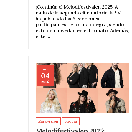
¡Continúa el Melodifestivalen 2025! A
nada de la segunda eliminatoria, la SVT
ha publicado las 6 canciones
participantes de forma íntegra, siendo
esto una novedad en el formato. Además,
este …
Feb
04
2025
Eurovisión
Suecia
Melodifestivalen 2025: