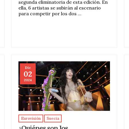
segunda eliminatoria de esta edición. En
ella, 6 artistas se subirán al escenario
para competir por los dos …
Dic
02
2024
Eurovisión
Suecia
¿Quiénes son los