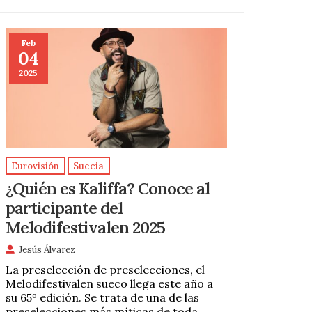
Feb
04
2025
Eurovisión
Suecia
¿Quién es Kaliffa? Conoce al
participante del
Melodifestivalen 2025
Jesús Álvarez
La preselección de preselecciones, el
Melodifestivalen sueco llega este año a
su 65º edición. Se trata de una de las
preselecciones más míticas de toda