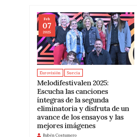
Feb
07
2025
Eurovisión
Suecia
Melodifestivalen 2025:
Escucha las canciones
íntegras de la segunda
eliminatoria y disfruta de un
avance de los ensayos y las
mejores imágenes
Rubén Costumero