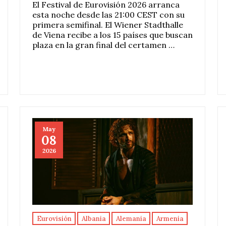
El Festival de Eurovisión 2026 arranca
esta noche desde las 21:00 CEST con su
primera semifinal. El Wiener Stadthalle
de Viena recibe a los 15 países que buscan
plaza en la gran final del certamen …
May
08
2026
Eurovisión
Albania
Alemania
Armenia