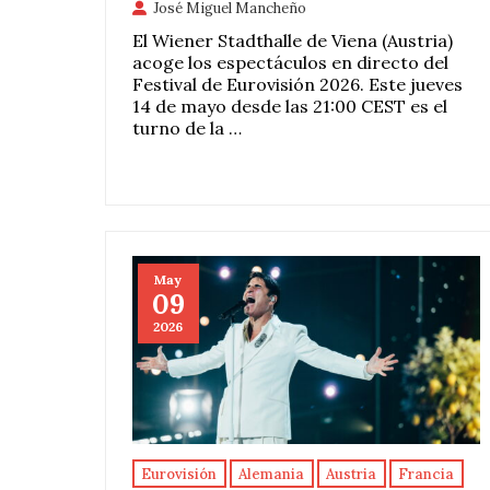
José Miguel Mancheño
El Wiener Stadthalle de Viena (Austria)
acoge los espectáculos en directo del
Festival de Eurovisión 2026. Este jueves
14 de mayo desde las 21:00 CEST es el
turno de la …
May
09
2026
Eurovisión
Alemania
Austria
Francia