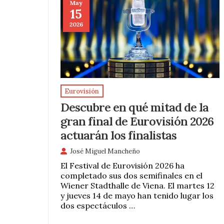
May
15
2026
Eurovisión
Descubre en qué mitad de la
gran final de Eurovisión 2026
actuarán los finalistas
José Miguel Mancheño
El Festival de Eurovisión 2026 ha
completado sus dos semifinales en el
Wiener Stadthalle de Viena. El martes 12
y jueves 14 de mayo han tenido lugar los
dos espectáculos …