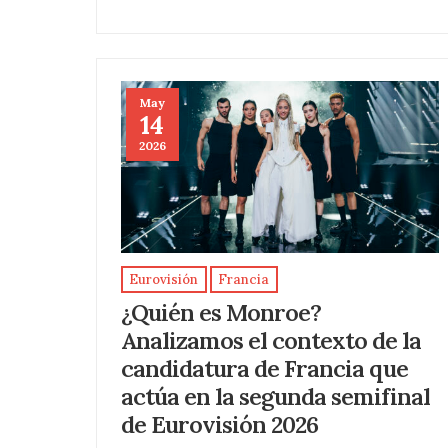
May
14
2026
Eurovisión
Francia
¿Quién es Monroe?
Analizamos el contexto de la
candidatura de Francia que
actúa en la segunda semifinal
de Eurovisión 2026