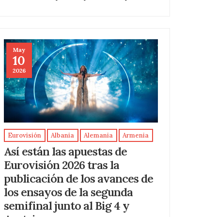
May
10
2026
Eurovisión
Albania
Alemania
Armenia
Así están las apuestas de
Eurovisión 2026 tras la
publicación de los avances de
los ensayos de la segunda
semifinal junto al Big 4 y