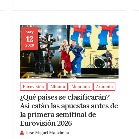
May
12
2026
Eurovisión
Albania
Alemania
Armenia
¿Qué países se clasificarán?
Así están las apuestas antes de
la primera semifinal de
Eurovisión 2026
José Miguel Mancheño