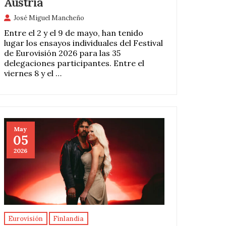
Austria
José Miguel Mancheño
Entre el 2 y el 9 de mayo, han tenido
lugar los ensayos individuales del Festival
de Eurovisión 2026 para las 35
delegaciones participantes. Entre el
viernes 8 y el …
May
05
2026
Eurovisión
Finlandia