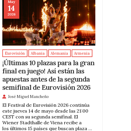
May
14
2026
Eurovisión
Albania
Alemania
Armenia
¡Últimas 10 plazas para la gran
final en juego! Así están las
apuestas antes de la segunda
semifinal de Eurovisión 2026
José Miguel Mancheño
El Festival de Eurovisión 2026 continúa
este jueves 14 de mayo desde las 21:00
CEST con su segunda semifinal. El
Wiener Stadthalle de Viena recibe a
los últimos 15 países que buscan plaza …