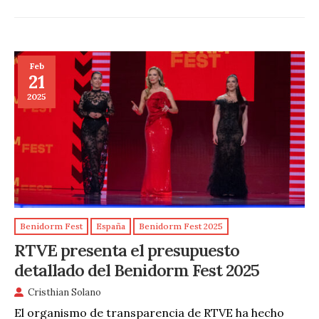
Feb
21
2025
Benidorm Fest
España
Benidorm Fest 2025
RTVE presenta el presupuesto
detallado del Benidorm Fest 2025
Cristhian Solano
El organismo de transparencia de RTVE ha hecho