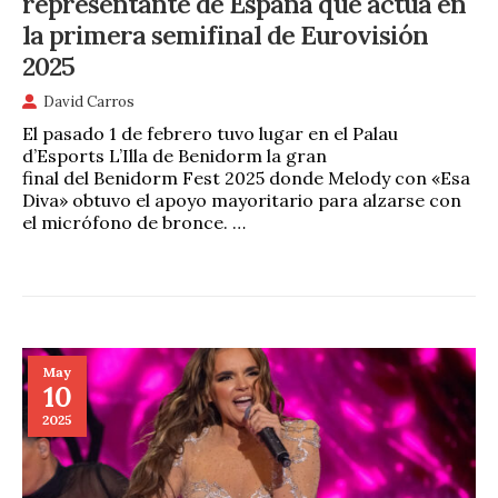
representante de España que actua en
la primera semifinal de Eurovisión
2025
David Carros
El pasado 1 de febrero tuvo lugar en el Palau
d’Esports L’Illa de Benidorm la gran
final del Benidorm Fest 2025 donde Melody con «Esa
Diva» obtuvo el apoyo mayoritario para alzarse con
el micrófono de bronce. …
May
10
2025