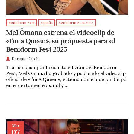
Benidorm Fest
España
Benidorm Fest 2025
Mel Ömana estrena el videoclip de
«I’m a Queen», su propuesta para el
Benidorm Fest 2025
Enrique García
Tras su paso por la cuarta edición del Benidorm
Fest, Mel Ömana ha grabado y publicado el videoclip
oficial de «I’m A Queen», el tema con el que participó
en el certamen español y …
Mar
07