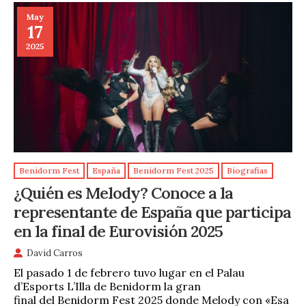
May
17
2025
Benidorm Fest
España
Benidorm Fest 2025
Biografias
¿Quién es Melody? Conoce a la
representante de España que participa
en la final de Eurovisión 2025
David Carros
El pasado 1 de febrero tuvo lugar en el Palau
d’Esports L’Illa de Benidorm la gran
final del Benidorm Fest 2025 donde Melody con «Esa