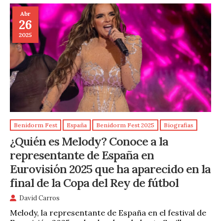
Abr
26
2025
Benidorm Fest
España
Benidorm Fest 2025
Biografias
¿Quién es Melody? Conoce a la
representante de España en
Eurovisión 2025 que ha aparecido en la
final de la Copa del Rey de fútbol
David Carros
Melody, la representante de España en el festival de