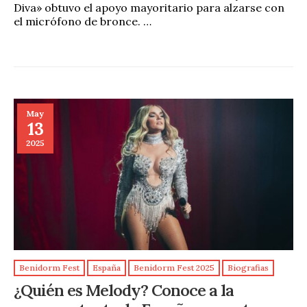
Diva» obtuvo el apoyo mayoritario para alzarse con
el micrófono de bronce. …
May
13
2025
Benidorm Fest
España
Benidorm Fest 2025
Biografias
¿Quién es Melody? Conoce a la