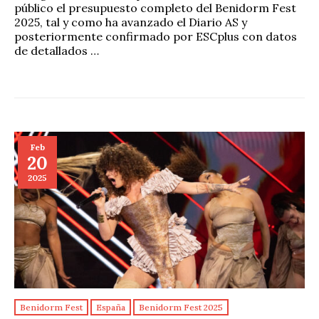
público el presupuesto completo del Benidorm Fest
2025, tal y como ha avanzado el Diario AS y
posteriormente confirmado por ESCplus con datos
de detallados …
Feb
20
2025
Benidorm Fest
España
Benidorm Fest 2025