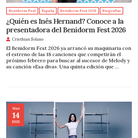
Benidorm Fest
España
Benidorm Fest 2026
Biografias
¿Quién es Inés Hernand? Conoce a la
presentadora del Benidorm Fest 2026
Cristhian Solano
El Benidorm Fest 2026 ya arrancó su maquinaria con
el estreno de las 18 canciones que competirán el
próximo febrero para buscar al sucesor de Melody y
su canción «Esa diva». Una quinta edición que …
Nov
14
2025