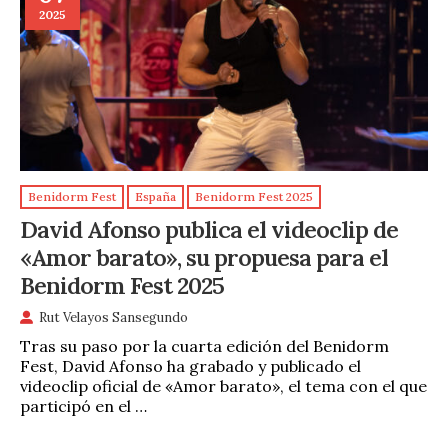
2025
Benidorm Fest
España
Benidorm Fest 2025
David Afonso publica el videoclip de
«Amor barato», su propuesa para el
Benidorm Fest 2025
Rut Velayos Sansegundo
Tras su paso por la cuarta edición del Benidorm
Fest, David Afonso ha grabado y publicado el
videoclip oficial de «Amor barato», el tema con el que
participó en el …