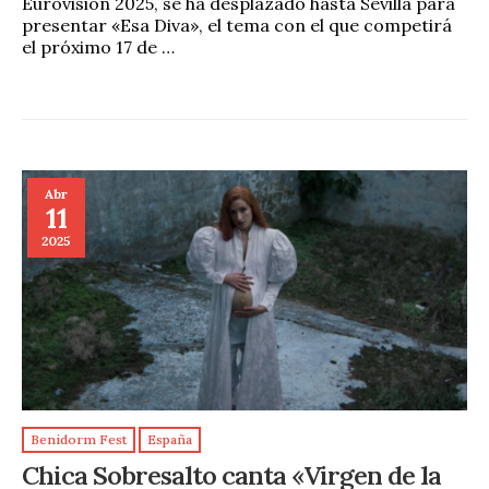
Eurovisión 2025, se ha desplazado hasta Sevilla para
presentar «Esa Diva», el tema con el que competirá
el próximo 17 de …
Abr
11
2025
Benidorm Fest
España
Chica Sobresalto canta «Virgen de la