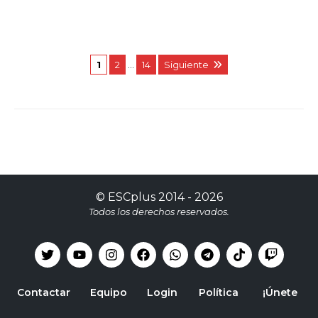
1
2
…
14
Siguiente
©
ESCplus
2014 -
2026
Todos los derechos reservados.
Contactar
Equipo
Login
Política
¡Únete