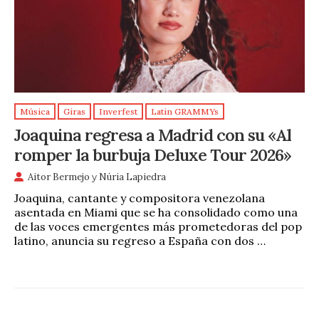
Música
Giras
Inverfest
Latin GRAMMYs
Joaquina regresa a Madrid con su «Al
romper la burbuja Deluxe Tour 2026»
Aitor Bermejo
y
Núria Lapiedra
Joaquina, cantante y compositora venezolana
asentada en Miami que se ha consolidado como una
de las voces emergentes más prometedoras del pop
latino, anuncia su regreso a España con dos …