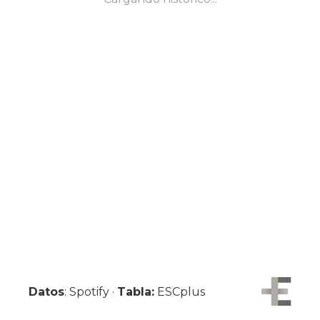
Datos
: Spotify ·
Tabla:
ESCplus