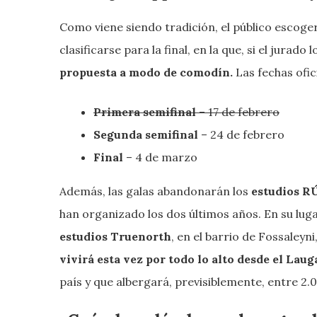
Como viene siendo tradición, el público escoge
clasificarse para la final, en la que, si el jurad
propuesta a modo de comodín.
Las fechas ofic
Primera semifinal
– 17 de febrero
Segunda semifinal
– 24 de febrero
Final
– 4 de marzo
Además, las galas abandonarán los
estudios R
han organizado los dos últimos años. En su luga
estudios Truenorth
, en el barrio de Fossaleyni
vivirá esta vez por todo lo alto desde el Laug
país y que albergará, previsiblemente, entre 2.