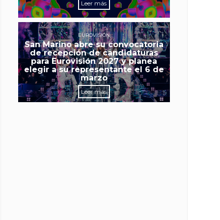
Leer más
EUROVISIÓN
San Marino abre su convocatoria
de recepción de candidaturas
para Eurovisión 2027 y planea
elegir a su representante el 6 de
marzo
Leer más