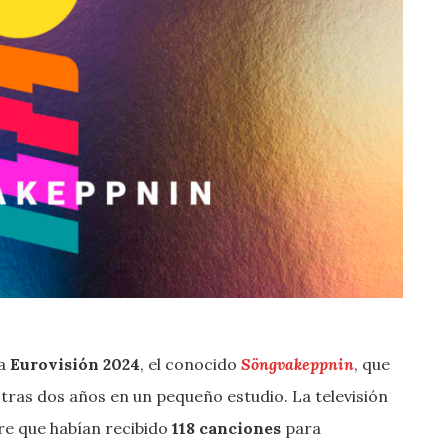
 a
Eurovisión 2024
, el conocido
Söngvakeppnin
, que
l
tras dos años en un pequeño estudio. La televisión
re que habían recibido
118 canciones
para