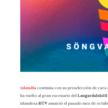
Islandia
continúa con su preselección de cara
ha vuelto al gran escenario del
Laugardalshöl
islandesa
RÚV
anunció el pasado mes de octub