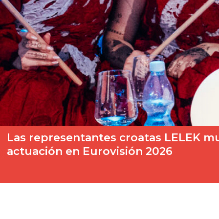
Las representantes croatas LELEK mue
actuación en Eurovisión 2026
La presencia de Israel en el Festival de Eurovisión 2026 sigue 