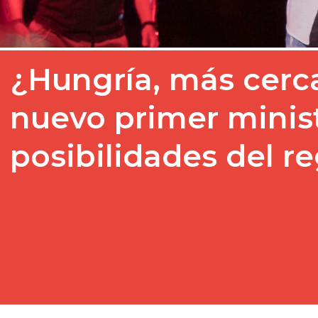
¿Hungría, más cerca
nuevo primer minist
posibilidades del re
El cambio político que es
recientes elecciones parl
vuelta al país al Festival…