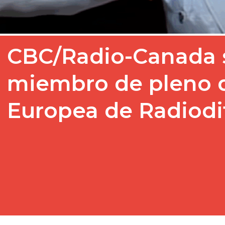
CBC/Radio-Canada s
miembro de pleno d
Europea de Radiodi
La CBC/Radio-Canada ha
miembro de pleno derec
Broadcasting Union tras