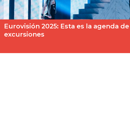
Eurovisión 2025: Esta es la agenda de
excursiones
Tras proclamarse ganadora de la cuarta edición del Benidorm 