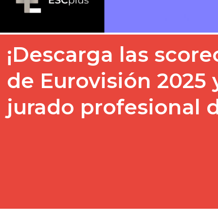
¡Descarga las score
de Eurovisión 2025 
jurado profesional 
Start voting now! En ES
emocionados por el Festiv
sabemos que tú también