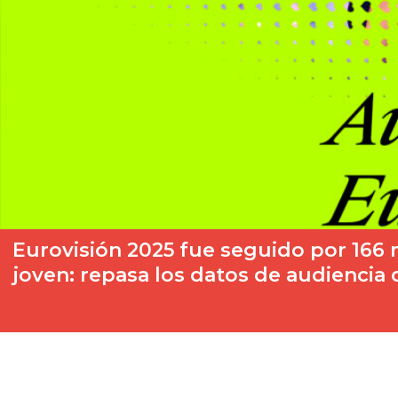
Eurovisión 2025 fue seguido por 166
joven: repasa los datos de audiencia 
Eurovisión 2025 celebró el sábado 17 de mayo su gran final, e