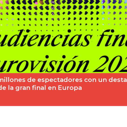
 millones de espectadores con un dest
de la gran final en Europa
n la que conocimos que JJ (Johannes Pietsch) se…