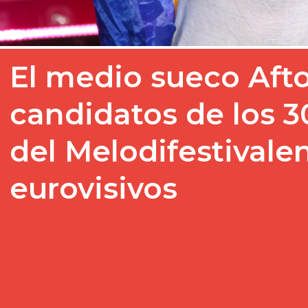
El medio sueco Aft
candidatos de los 3
del Melodifestivale
eurovisivos
Los primeros nombres de
ventiladores y purpurina, 
sobre la mesa. El periódi