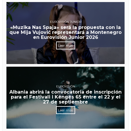
EUROVISIÓN JUNIOR
«Muzika Nas Spaja» será la propuesta con la
que Mija Vujović representará a Montenegro
en Eurovisión Junior 2026
Leer más
EUROVISIÓN
Albania abrirá la convocatoria de inscripción
para el Festivali i Këngës 65 entre el 22 y el
27 de septiembre
Leer más