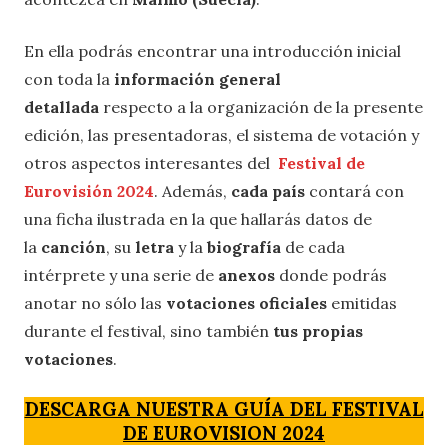
En ella podrás encontrar una introducción inicial
con toda la
información general
detallada
respecto a la organización de la presente
edición, las presentadoras, el sistema de votación y
otros aspectos interesantes del
Festival de
Eurovisión 2024
. Además,
cada país
contará con
una ficha ilustrada en la que hallarás datos de
la
canción
, su
letra
y la
biografía
de cada
intérprete y una serie de
anexos
donde podrás
anotar no sólo las
votaciones oficiales
emitidas
durante el festival, sino también
tus propias
votaciones
.
DESCARGA NUESTRA GUÍA DEL FESTIVAL
DE EUROVISION 2024