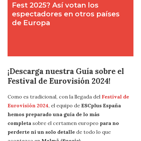
¡Descarga nuestra Guía sobre el
Festival de Eurovisión 2024!
Como es tradicional, con la llegada del
Festival de
Eurovisión 2024
, el equipo de
ESCplus España
hemos preparado una guía
de lo más
completa
sobre el certamen europeo
para no
perderte ni un solo detalle
de todo lo que
acontezca en
Malmö (Suecia)
.