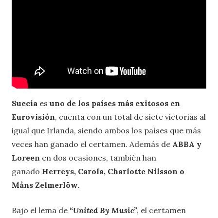
Suecia
es
uno de los países más exitosos en
Eurovisión
, cuenta con un total de siete victorias al
igual que Irlanda, siendo ambos los países que más
veces han ganado el certamen. Además de
ABBA
y
Loreen
en dos ocasiones, también han
ganado
Herreys, Carola, Charlotte Nilsson o
Måns Zelmerlöw.
Bajo el lema de
“United By Music”
, el certamen