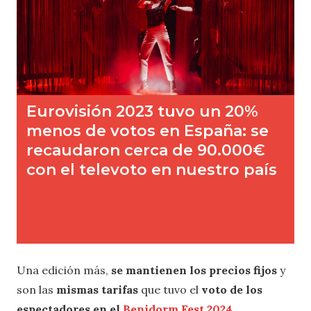
Una edición más,
se mantienen los precios fijos
y
son las
mismas tarifas
que tuvo el
voto de los
espectadores en el
Benidorm Fest 2024
.