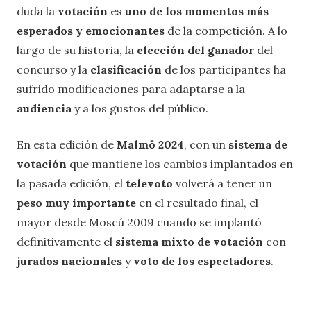
duda la
votación
es
uno de los momentos más
esperados y emocionantes
de la competición. A lo
largo de su historia, la
elección del ganador
del
concurso y la
clasificación
de los participantes ha
sufrido modificaciones para adaptarse a la
audiencia
y a los gustos del público.
En esta edición de
Malmö 2024
, con un
sistema de
votación
que mantiene los cambios implantados en
la pasada edición, el
televoto
volverá a tener un
peso muy importante
en el resultado final, el
mayor desde Moscú 2009 cuando se implantó
definitivamente el
sistema mixto de votación
con
jurados nacionales
y
voto de los espectadores
.