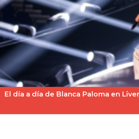
El día a día de Blanca Paloma en Live
El gran acontecimiento musical del año ha llegado y Blanca Pal